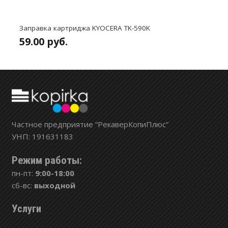
Заправка картриджа KYOCERA TK-590K
59.00
руб.
Частное предприятие “РекаверКопиПлюс”
УНП: 191631183
Режим работы:
пн-пт:
9:00-18:00
сб-вс:
выходной
Услуги