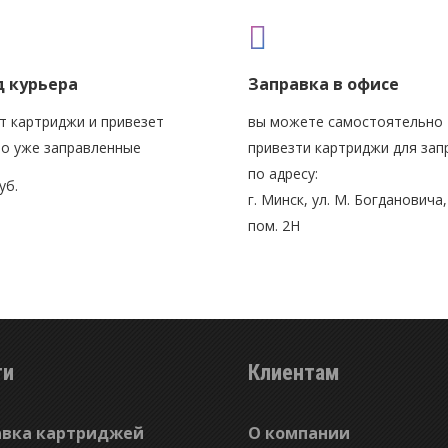
 курьера
Заправка в офисе
т картриджи и привезет
вы можете самостоятельно
о уже заправленные
привезти картриджи для зап
по адресу:
уб.
г. Минск, ул. М. Богдановича, 
пом. 2Н
ги
Клиентам
авка картриджей
О компании