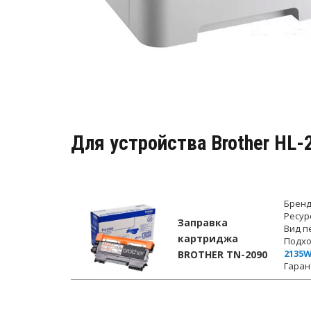
Для устройства Brother HL
Бренд
Ресур
Заправка
Вид п
картриджа
Подхо
2135
BROTHER TN-2090
Гаран