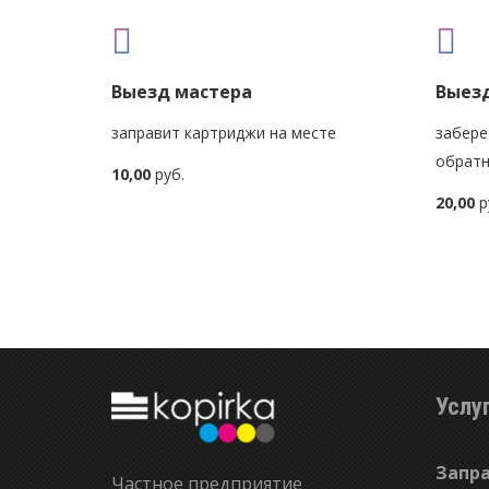
Выезд мастера
Выезд
заправит картриджи на месте
забере
обратн
10,00
руб.
20,00
р
Услу
Запр
Частное предприятие