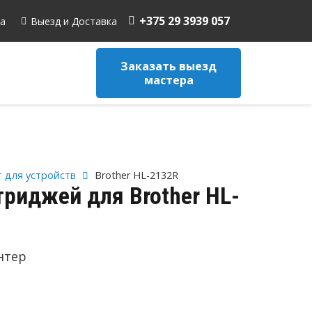
+375 29 3939 057
а
Выезд и Доставка
Заказать выезд
мастера
 для устройств
Brother HL-2132R
триджей для Brother HL-
нтер