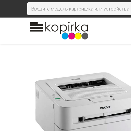
Поиск
товаров