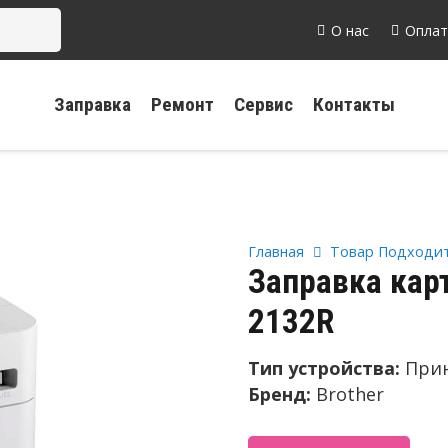
О нас
Оплат
Заправка
Ремонт
Сервис
Контакты
Главная
Товар Подходит
Заправка кар
2132R
Тип устройства:
При
Бренд:
Brother