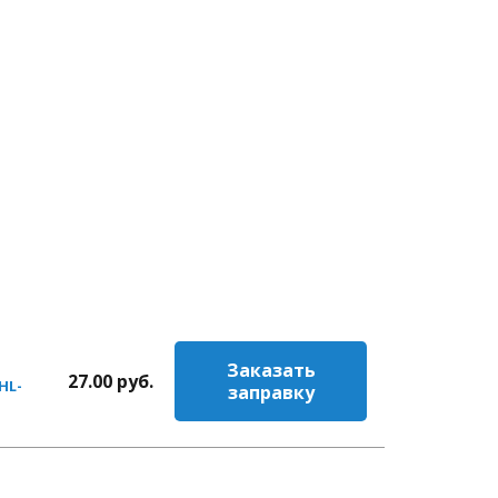
Заказать
27.00
руб.
HL-
заправку