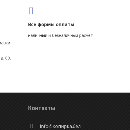
Все формы оплаты
наличный и безналичный расчет
равки
д. 89,
Контакты
info@копирка.бел