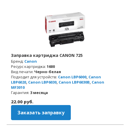
Заправка картриджа CANON 725
Бренд:
Canon
Ресурс картриджа:
1600
Вид печати:
Черно-белая
Подходит для устройств:
Canon LBP6000
,
Canon
LBP6020
,
Canon LBP6030
,
Canon LBP6030B
,
Canon
MF3010
Гарантия:
3 месяца
22.00
руб.
Заказать заправку