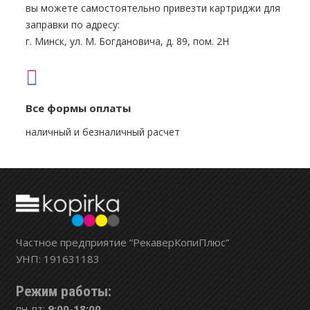
вы можете самостоятельно привезти картриджи для
заправки по адресу:
г. Минск, ул. М. Богдановича, д. 89, пом. 2Н
Все формы оплаты
наличный и безналичный расчет
Частное предприятие “РекаверКопиПлюс”
УНП: 191631183
Режим работы:
пн-пт:
9:00-18:00