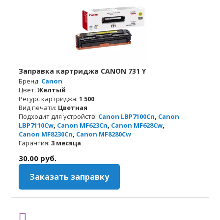
Заправка картриджа CANON 731 Y
Бренд:
Canon
Цвет:
Желтый
Ресурс картриджа:
1 500
Вид печати:
Цветная
Подходит для устройств:
Canon LBP7100Cn
,
Canon
LBP7110Cw
,
Canon MF623Cn
,
Canon MF628Cw
,
Canon MF8230Cn
,
Canon MF8280Cw
Гарантия:
3 месяца
30.00
руб.
Заказать заправку