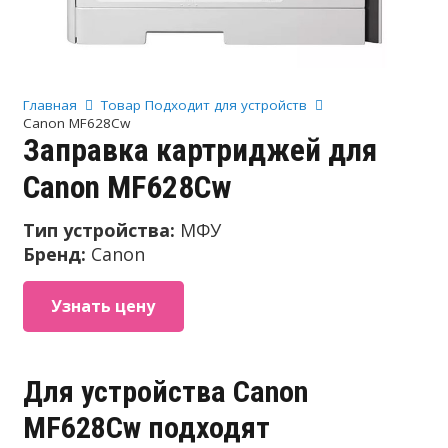
Главная
Товар Подходит для устройств
Canon MF628Cw
Заправка картриджей для
Canon MF628Cw
Тип устройства:
МФУ
Бренд:
Canon
Узнать цену
Для устройства Canon
MF628Cw подходят