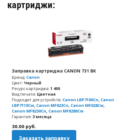
картриджи:
Заправка картриджа CANON 731 BK
Бренд:
Canon
Цвет:
Черный
Ресурс картриджа:
1 400
Вид печати:
Цветная
Подходит для устройств:
Canon LBP7100Cn
,
Canon
LBP7110Cw
,
Canon MF623Cn
,
Canon MF628Cw
,
Canon MF8230Cn
,
Canon MF8280Cw
Гарантия:
3 месяца
30.00
руб.
Заказать заправку