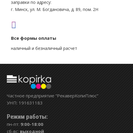
заправки по адресу:
г. Минск, ул. М. Богдановича, д. 89, пом. 2Н
Все формы оплаты
наличный и безналичный расчет
Частное предприятие “РекаверКопиПлюс”
УНП: 191631183
Режим работы:
пн-пт:
9:00-18:00
сб-вс:
выходной