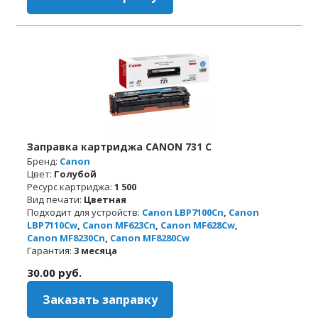
Заправка картриджа CANON 731 C
Бренд:
Canon
Цвет:
Голубой
Ресурс картриджа:
1 500
Вид печати:
Цветная
Подходит для устройств:
Canon LBP7100Cn
,
Canon
LBP7110Cw
,
Canon MF623Cn
,
Canon MF628Cw
,
Canon MF8230Cn
,
Canon MF8280Cw
Гарантия:
3 месяца
30.00
руб.
Заказать заправку