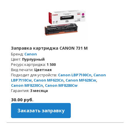
Заправка картриджа CANON 731 M
Бренд:
Canon
Цвет:
Пурпурный
Ресурс картриджа:
1 500
Вид печати:
Цветная
Подходит для устройств:
Canon LBP7100Cn
,
Canon
LBP7110Cw
,
Canon MF623Cn
,
Canon MF628Cw
,
Canon MF8230Cn
,
Canon MF8280Cw
Гарантия:
3 месяца
30.00
руб.
Заказать заправку