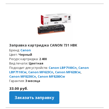
Заправка картриджа CANON 731 HBK
Бренд:
Canon
Цвет:
Черный
Ресурс картриджа:
2 400
Вид печати:
Цветная
Подходит для устройств:
Canon LBP7100Cn
,
Canon
LBP7110Cw
,
Canon MF623Cn
,
Canon MF628Cw
,
Canon MF8230Cn
,
Canon MF8280Cw
Гарантия:
3 месяца
33.00
руб.
Заказать заправку