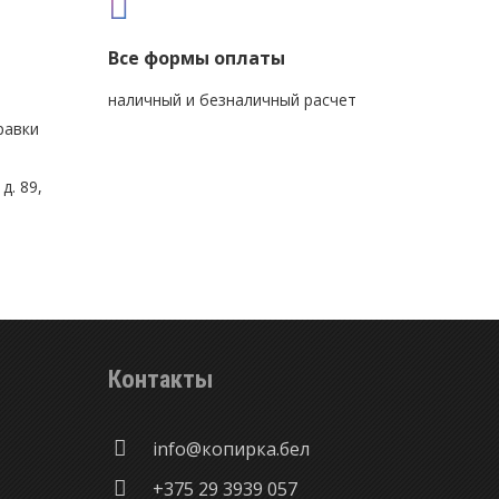
Все формы оплаты
наличный и безналичный расчет
равки
д. 89,
Контакты
info@копирка.бел
+375 29 3939 057