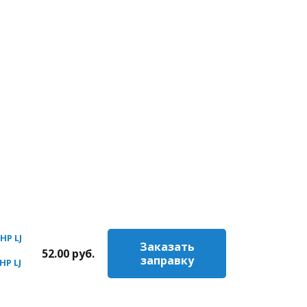
HP LJ
Заказать
52.00
руб.
заправку
HP LJ