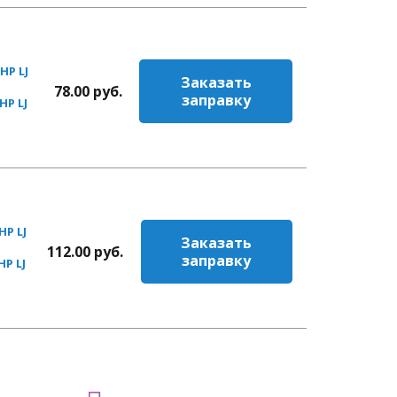
HP LJ
Заказать
78.00
руб.
заправку
HP LJ
HP LJ
Заказать
112.00
руб.
заправку
HP LJ