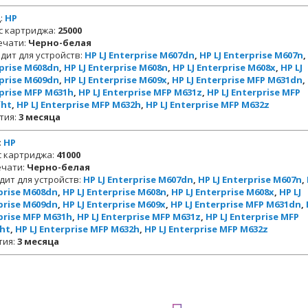
:
HP
с картриджа:
25000
ечати:
Черно-белая
дит для устройств:
HP LJ Enterprise M607dn
,
HP LJ Enterprise M607n
,
prise M608dn
,
HP LJ Enterprise M608n
,
HP LJ Enterprise M608x
,
HP LJ
prise M609dn
,
HP LJ Enterprise M609x
,
HP LJ Enterprise MFP M631dn
,
prise MFP M631h
,
HP LJ Enterprise MFP M631z
,
HP LJ Enterprise MFP
fht
,
HP LJ Enterprise MFP M632h
,
HP LJ Enterprise MFP M632z
тия:
3 месяца
:
HP
с картриджа:
41000
ечати:
Черно-белая
дит для устройств:
HP LJ Enterprise M607dn
,
HP LJ Enterprise M607n
,
prise M608dn
,
HP LJ Enterprise M608n
,
HP LJ Enterprise M608x
,
HP LJ
prise M609dn
,
HP LJ Enterprise M609x
,
HP LJ Enterprise MFP M631dn
,
prise MFP M631h
,
HP LJ Enterprise MFP M631z
,
HP LJ Enterprise MFP
ht
,
HP LJ Enterprise MFP M632h
,
HP LJ Enterprise MFP M632z
тия:
3 месяца