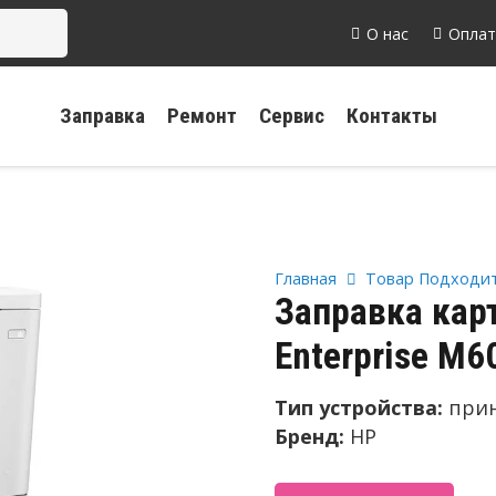
О нас
Оплат
Заправка
Ремонт
Сервис
Контакты
Главная
Товар Подходит
Заправка кар
Enterprise M6
Тип устройства:
при
Бренд:
HP