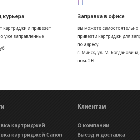
 курьера
Заправка в офисе
т картриджи и привезет
вы можете самостоятельно
о уже заправленные
привезти картриджи для зап
по адресу:
уб.
г. Минск, ул. М. Богдановича, 
пом. 2Н
ги
Клиентам
авка картриджей
О компании
авка картриджей Canon
Выезд и доставка