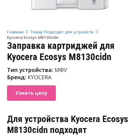
Главная
Товар Подходит для устройств
Kyocera Ecosys M8130cidn
Заправка картриджей для
Kyocera Ecosys M8130cidn
Тип устройства:
МФУ
Бренд:
KYOCERA
Узнать цену
Для устройства Kyocera Ecosys
M8130cidn подходят