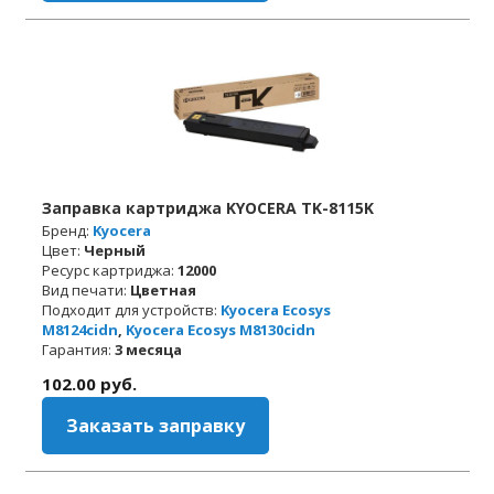
Заправка картриджа KYOCERA TK-8115K
Бренд:
Kyocera
Цвет:
Черный
Ресурс картриджа:
12000
Вид печати:
Цветная
Подходит для устройств:
Kyocera Ecosys
M8124cidn
,
Kyocera Ecosys M8130cidn
Гарантия:
3 месяца
102.00
руб.
Заказать заправку