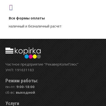
Все формы оплаты
наличный и безналичный расчет
Частное предприятие “РекаверКопиПлюс”
УНП: 191631183
Режим работы:
пн-пт:
9:00-18:00
сб-вс:
выходной
Услуги