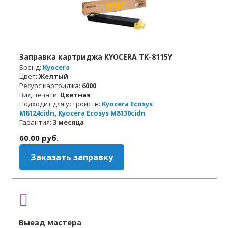
Заправка картриджа KYOCERA TK-8115Y
Бренд:
Kyocera
Цвет:
Желтый
Ресурс картриджа:
6000
Вид печати:
Цветная
Подходит для устройств:
Kyocera Ecosys
M8124cidn
,
Kyocera Ecosys M8130cidn
Гарантия:
3 месяца
60.00
руб.
Заказать заправку
Выезд мастера