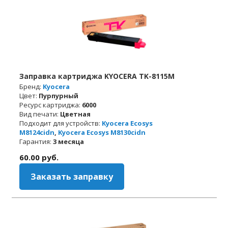
Заправка картриджа KYOCERA TK-8115M
Бренд:
Kyocera
Цвет:
Пурпурный
Ресурс картриджа:
6000
Вид печати:
Цветная
Подходит для устройств:
Kyocera Ecosys
M8124cidn
,
Kyocera Ecosys M8130cidn
Гарантия:
3 месяца
60.00
руб.
Заказать заправку