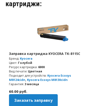
картриджи:
Заправка картриджа KYOCERA TK-8115C
Бренд:
Kyocera
Цвет:
Голубой
Ресурс картриджа:
6000
Вид печати:
Цветная
Подходит для устройств:
Kyocera Ecosys
M8124cidn
,
Kyocera Ecosys M8130cidn
Гарантия:
3 месяца
60.00
руб.
Заказать заправку