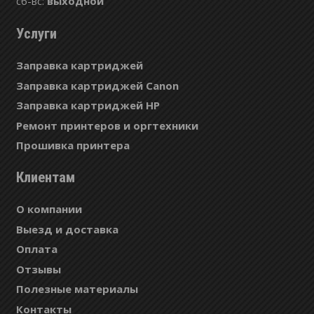
сб-вс:
выходной
Услуги
Заправка картриджей
Заправка картриджей Canon
Заправка картриджей HP
Ремонт принтеров и оргтехники
Прошивка принтера
Клиентам
О компании
Выезд и доставка
Оплата
Отзывы
Полезные материалы
Контакты