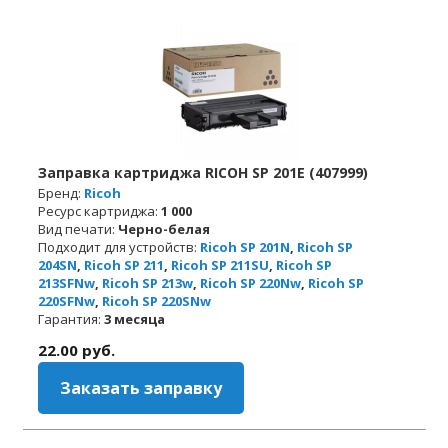
Заправка картриджа RICOH SP 201E (407999)
Бренд:
Ricoh
Ресурс картриджа:
1 000
Вид печати:
Черно-белая
Подходит для устройств:
Ricoh SP 201N
,
Ricoh SP
204SN
,
Ricoh SP 211
,
Ricoh SP 211SU
,
Ricoh SP
213SFNw
,
Ricoh SP 213w
,
Ricoh SP 220Nw
,
Ricoh SP
220SFNw
,
Ricoh SP 220SNw
Гарантия:
3 месяца
22.00
руб.
Заказать заправку