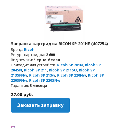
Заправка картриджа RICOH SP 201HE (407254)
Бренд:
Ricoh
Ресурс картриджа:
2 600
Вид печати:
Черно-белая
Подходит для устройств:
Ricoh SP 201N
,
Ricoh SP
204SN
,
Ricoh SP 211
,
Ricoh SP 211SU
,
Ricoh SP
213SFNw
,
Ricoh SP 213w
,
Ricoh SP 220Nw
,
Ricoh SP
220SFNw
,
Ricoh SP 220SNw
Гарантия:
3 месяца
27.00
руб.
Заказать заправку