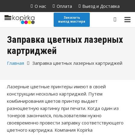
О нас
Оплата
Выезд и Доставка
Поиск
товаров
Заказать
выезд мастера
Заправка цветных лазерных
картриджей
Главная
Заправка цветных лазерных картриджей
Лазерные цветные принтеры имеют в своей
конструкции несколько картриджей. Путем
комбинирования цветов принтер выдает
разноцветную картинку при печати. Когда один из
тонеров закончился, пользователям нужно
своевременно провести заправку соответствующего
цветного картриджа. Компания Kopirka