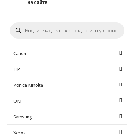
на сайте.
Поиск
товаров
Canon
HP
Konica Minolta
OKI
Samsung
Xerox